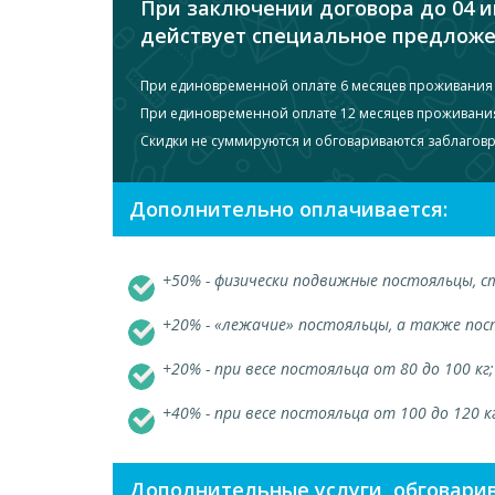
При заключении договора до 04 и
действует специальное предложе
При единовременной оплате 6 месяцев проживания 
При единовременной оплате 12 месяцев проживания
Скидки не суммируются и обговариваются заблагов
Дополнительно оплачивается:
+50% - физически подвижные постояльцы, 
+20% - «лежачие» постояльцы, а также по
+20% - при весе постояльца от 80 до 100 кг;
+40% - при весе постояльца от 100 до 120 к
Дополнительные услуги, обговари