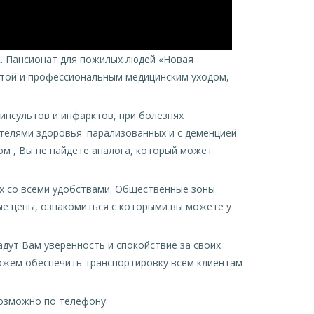
к. Пансионат для пожилых людей «Новая
отой и профессиональным медицинским уходом,
инсультов и инфарктов, при болезнях
елями здоровья: парализованных и с деменцией.
м , Вы не найдёте аналога, который может
ах со всеми удобствами. Общественные зоны
ые цены, ознакомиться с которыми вы можете у
дут Вам уверенность и спокойствие за своих
можем обеспечить транспортировку всем клиентам
озможно по телефону: