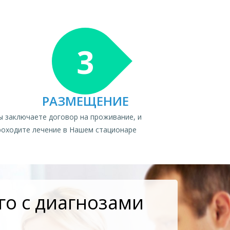
3
РАЗМЕЩЕНИЕ
ы заключаете договор на проживание, и
роходите лечение в Нашем стационаре
о с диагнозами