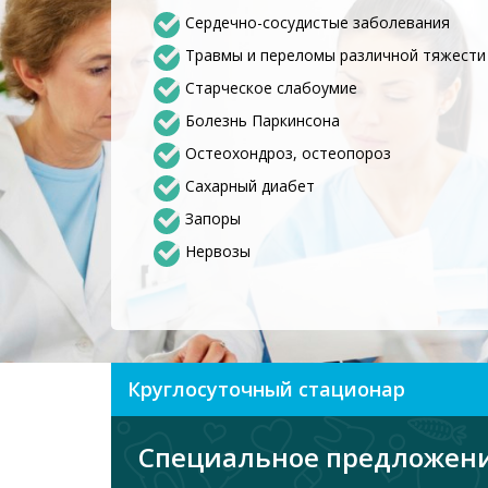
Сердечно-сосудистые заболевания
Травмы и переломы различной тяжести
Старческое слабоумие
Болезнь Паркинсона
Остеохондроз, остеопороз
Сахарный диабет
Запоры
Нервозы
Круглосуточный стационар
Специальное предложен