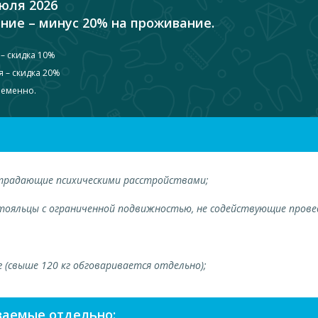
юля 2026
ние – минус 20% на проживание.
– скидка 10%
 – скидка 20%
ременно.
страдающие психическими расстройствами;
стояльцы с ограниченной подвижностью, не содействующие прове
г (свыше 120 кг обговаривается отдельно);
ваемые отдельно: