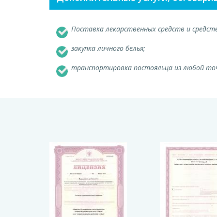
Поставка лекарственных средств и средств
закупка личного белья;
транспортировка постояльца из любой точ