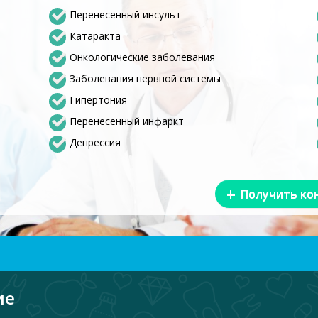
Перенесенный инсульт
Катаракта
Онкологические заболевания
Заболевания нервной системы
Гипертония
Перенесенный инфаркт
Депрессия
+
Получить ко
ие