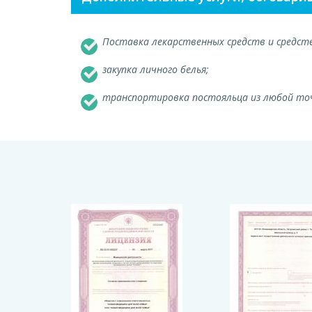
Поставка лекарственных средств и средств
закупка личного белья;
транспортировка постояльца из любой точ