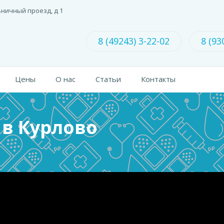
ьничный проезд, д 1
8 (49243) 3-22-02
8 (93
Цены
О нас
Статьи
Контакты
 в Курлово