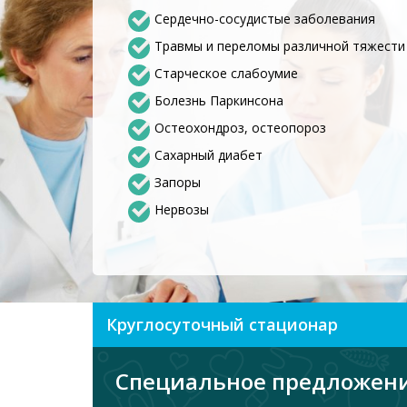
Сердечно-сосудистые заболевания
Травмы и переломы различной тяжести
Старческое слабоумие
Болезнь Паркинсона
Остеохондроз, остеопороз
Сахарный диабет
Запоры
Нервозы
Круглосуточный стационар
Специальное предложен