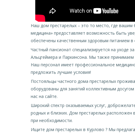
Наш дом престарелых – это то место, где вашим
медицина» предоставляет возможность быть уве
обеспечены качественным здоровым питанием в с
Частный пансионат специализируется на уходе з
Альцгеймера и Паркинсона. Мы также принимаем
Наш персонал имеет профессиональное медицинск
предложить лучшие условия!
Постояльцы частного дома престарелых проживаю
оборудованы для занятий коллективным досугом 
нас на сайте.
Широкий спектр оказываемых услуг, доброжелате
родных и близких. Дом престарелых расположен 
при необходимости.
Ищите дом престарелых в Курлово ? Мы предлаг