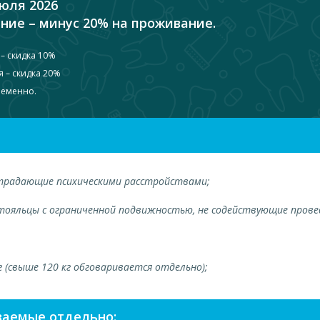
юля 2026
ние – минус 20% на проживание.
– скидка 10%
 – скидка 20%
ременно.
страдающие психическими расстройствами;
стояльцы с ограниченной подвижностью, не содействующие прове
г (свыше 120 кг обговаривается отдельно);
ваемые отдельно: