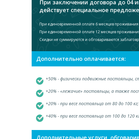
При заключении договора до 04 и
действует специальное предложе
При единовременной оплате 6 месяцев проживания 
При единовременной оплате 12 месяцев проживания
Скидки не суммируются и обговариваются заблагов
Дополнительно оплачивается:
+50% - физически подвижные постояльцы, 
+20% - «лежачие» постояльцы, а также по
+20% - при весе постояльца от 80 до 100 кг;
+40% - при весе постояльца от 100 до 120 к
Дополнительные услуги, обговари