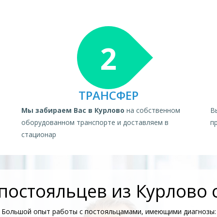
2
ТРАНСФЕР
Мы забираем Вас в Курлово
на собственном
В
оборудованном транспорте и доставляем в
п
стационар
остояльцев из Курлово 
Большой опыт работы с постояльцамами, имеющими диагнозы: