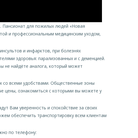
к. Пансионат для пожилых людей «Новая
отой и профессиональным медицинским уходом,
инсультов и инфарктов, при болезнях
елями здоровья: парализованных и с деменцией.
Вы не найдёте аналога, который может
ах со всеми удобствами. Общественные зоны
ые цены, ознакомиться с которыми вы можете у
дут Вам уверенность и спокойствие за своих
можем обеспечить транспортировку всем клиентам
жно по телефону: