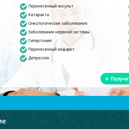
Перенесенный инсульт
Катаракта
Онкологические заболевания
Заболевания нервной системы
Гипертония
Перенесенный инфаркт
Депрессия
+
Получи
ие