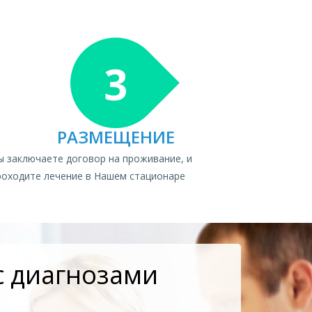
3
РАЗМЕЩЕНИЕ
ы заключаете договор на проживание, и
роходите лечение в Нашем стационаре
с диагнозами