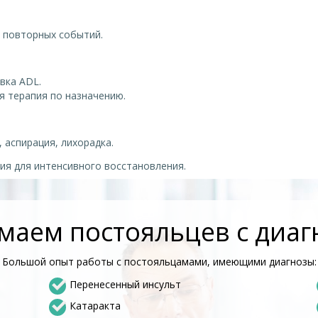
 повторных событий.
вка ADL.
я терапия по назначению.
 аспирация, лихорадка.
ия для интенсивного восстановления.
аем постояльцев с диа
Большой опыт работы с постояльцамами, имеющими диагнозы:
Перенесенный инсульт
Катаракта