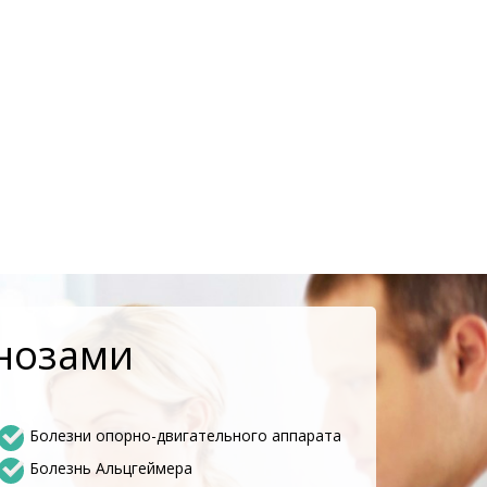
гнозами
Болезни опорно-двигательного аппарата
Болезнь Альцгеймера