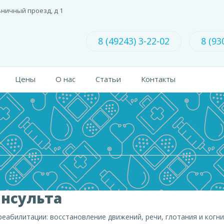
ьничный проезд, д 1
8 (49243) 3-22-02
8 (93
Цены
О нас
Статьи
Контакты
инсульта
еабилитации: восстановление движений, речи, глотания и когн