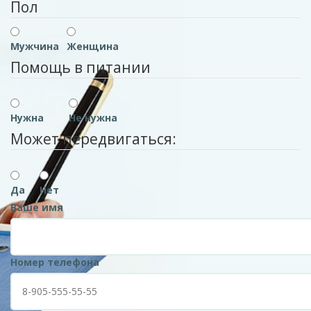
Пол
Мужчина
Женщина
Помощь в питании
Нужна
Не нужна
Может передвигаться:
Да
Нет
Ваше имя
Номер телефона