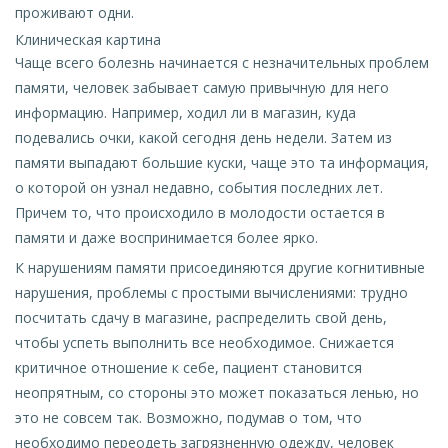
проживают одни.
Клиническая картина
Чаще всего болезнь начинается с незначительных проблем
памяти, человек забывает самую привычную для него
информацию. Например, ходил ли в магазин, куда
подевались очки, какой сегодня день недели. Затем из
памяти выпадают большие куски, чаще это та информация,
о которой он узнал недавно, события последних лет.
Причем то, что происходило в молодости остается в
памяти и даже воспринимается более ярко.
К нарушениям памяти присоединяются другие когнитивные
нарушения, проблемы с простыми вычислениями: трудно
посчитать сдачу в магазине, распределить свой день,
чтобы успеть выполнить все необходимое. Снижается
критичное отношение к себе, пациент становится
неопрятным, со стороны это может показаться ленью, но
это не совсем так. Возможно, подумав о том, что
необходимо переодеть загрязненную одежду, человек