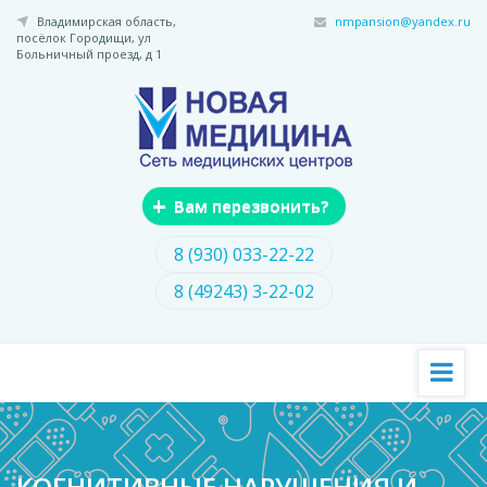
Перейти
Владимирская область,
nmpansion@yandex.ru
к
посёлок Городищи,
ул
основному
Больничный проезд, д 1
содержанию
+
Вам перезвонить?
8 (930) 033-22-22
8 (49243) 3-22-02
КОГНИТИВНЫЕ НАРУШЕНИЯ И