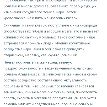
поражениями. Так, при атеросклерозе, гипертонической
болезни и многих других заболеваниях, провоцирующих
изменения сосудистого тонуса, нарушается
кровоснабжение и питание мозговых клеток.
Снижение питания клеток, поступление к ним кислорода
способствует их гибели и атрофии мозга, это и вызывает
клиническую картину у больных. Такое состояние чаще
встречается у пожилых людей. Именно когнитивные
сосудистые нарушения в 60% случаев приводят к
старческому маразму, слабоумию, деменции.
Нельзя исключать также наследственную
предрасположенность к таким изменениям, например,
болезнь Альцгеймера, Паркинсона также имеют в своем
составе сосудистую составляющую. Актуальность
проблемы в том, что больные постепенно становятся
замкнутыми, они не могут обслужить себя, приготовить
поесть, сходить в магазин за продуктами. Им требуется
помощь близких и родственников, особенно если они