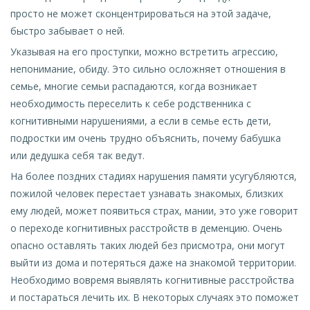
просто не может сконцентрироваться на этой задаче,
быстро забывает о ней.
Указывая на его проступки, можно встретить агрессию,
непонимание, обиду. Это сильно осложняет отношения в
семье, многие семьи распадаются, когда возникает
необходимость переселить к себе родственника с
когнитивными нарушениями, а если в семье есть дети,
подростки им очень трудно объяснить, почему бабушка
или дедушка себя так ведут.
На более поздних стадиях нарушения памяти усугубляются,
пожилой человек перестает узнавать знакомых, близких
ему людей, может появиться страх, мании, это уже говорит
о переходе когнитивных расстройств в деменцию. Очень
опасно оставлять таких людей без присмотра, они могут
выйти из дома и потеряться даже на знакомой территории.
Необходимо вовремя выявлять когнитивные расстройства
и постараться лечить их. В некоторых случаях это поможет