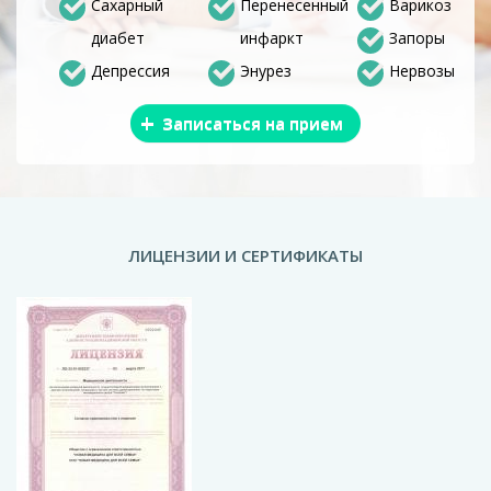
Сахарный
Перенесенный
Варикоз
диабет
инфаркт
Запоры
Депрессия
Энурез
Нервозы
+
Записаться на прием
ЛИЦЕНЗИИ И СЕРТИФИКАТЫ