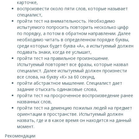
карточке,
воспроизвести около пяти слов, которые называет
специалист,
пройти тест на внимательность. Необходимо
испытуемого попросить повторить несколько цифр
по порядку, а потом в обратном направлении. Далее
необходимо читать в определенном порядке буквы,
среди которых будет буква «А», а испытуемый должен
подавать знаки, когда ее услышит,
пройти тест на правильное произношение.
Испытуемый повторяет все фразы, которые назвал
специалист. Далее испытуемый должен произнести
все слова, на букву «К» за 60 секунд,
пройти абстрактное мышление. Специалист дает
задание отыскать одинаковые слова,
пройти тест на просроченное воспроизведение ранее
названных слов,
пройти тест на деменцию пожилых людей на предмет
ориентации в пространстве. Испытуемый должен
назвать, где и в какое время он находится на данный
момент.
Рекомендации