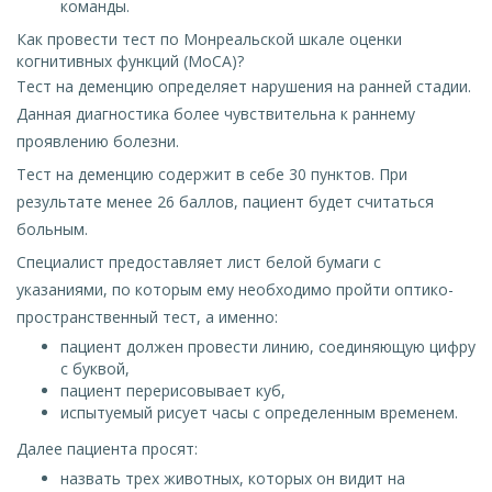
команды.
Как провести тест по Монреальской шкале оценки
когнитивных функций (МоСА)?
Тест на деменцию определяет нарушения на ранней стадии.
Данная диагностика более чувствительна к раннему
проявлению болезни.
Тест на деменцию содержит в себе 30 пунктов. При
результате менее 26 баллов, пациент будет считаться
больным.
Специалист предоставляет лист белой бумаги с
указаниями, по которым ему необходимо пройти оптико-
пространственный тест, а именно:
пациент должен провести линию, соединяющую цифру
с буквой,
пациент перерисовывает куб,
испытуемый рисует часы с определенным временем.
Далее пациента просят:
назвать трех животных, которых он видит на