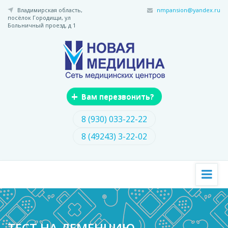
Перейти
Владимирская область,
nmpansion@yandex.ru
к
посёлок Городищи,
ул
основному
Больничный проезд, д 1
содержанию
+
Вам перезвонить?
8 (930) 033-22-22
8 (49243) 3-22-02
ТЕСТ НА ДЕМЕНЦИЮ