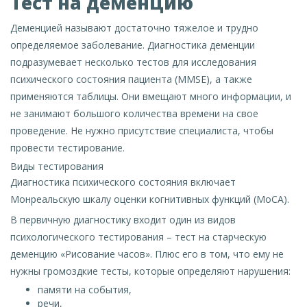
Тест на деменцию
Деменцией называют достаточно тяжелое и трудно
определяемое заболевание. Диагностика деменции
подразумевает несколько тестов для исследования
психического состояния пациента (ММSE), а также
применяются таблицы. Они вмещают много информации, и
не занимают большого количества времени на свое
проведение. Не нужно присутствие специалиста, чтобы
провести тестирование.
Виды тестирования
Диагностика психического состояния включает
Монреальскую шкалу оценки когнитивных функций (МоСА).
В первичную диагностику входит один из видов
психологического тестирования – тест на старческую
деменцию «Рисование часов». Плюс его в том, что ему не
нужны громоздкие тесты, которые определяют нарушения:
памяти на события,
речи,