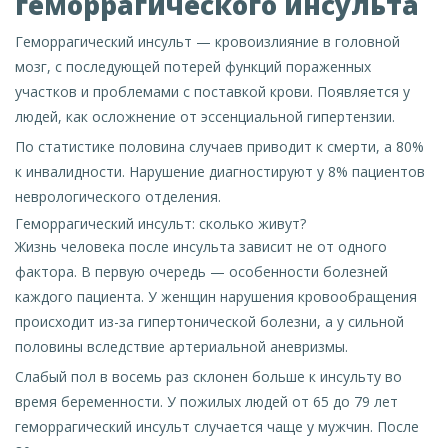
геморрагического инсульта
Геморрагический инсульт — кровоизлияние в головной
мозг, с последующей потерей функций пораженных
участков и проблемами с поставкой крови. Появляется у
людей, как осложнение от эссенциальной гипертензии.
По статистике половина случаев приводит к смерти, а 80%
к инвалидности. Нарушение диагностируют у 8% пациентов
неврологического отделения.
Геморрагический инсульт: сколько живут?
Жизнь человека после инсульта зависит не от одного
фактора. В первую очередь — особенности болезней
каждого пациента. У женщин нарушения кровообращения
происходит из-за гипертонической болезни, а у сильной
половины вследствие артериальной аневризмы.
Слабый пол в восемь раз склонен больше к инсульту во
время беременности. У пожилых людей от 65 до 79 лет
геморрагический инсульт случается чаще у мужчин. После