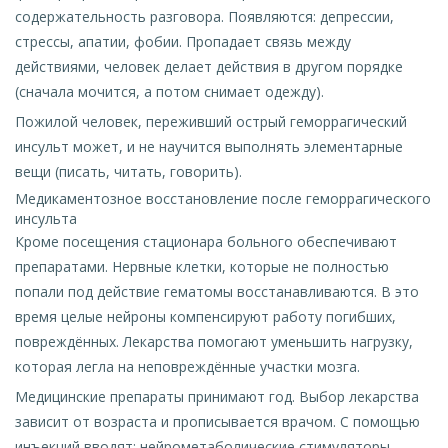
содержательность разговора. Появляются: депрессии,
стрессы, апатии, фобии. Пропадает связь между
действиями, человек делает действия в другом порядке
(сначала мочится, а потом снимает одежду).
Пожилой человек, переживший острый геморрагический
инсульт может, и не научится выполнять элементарные
вещи (писать, читать, говорить).
Медикаментозное восстановление после геморрагического
инсульта
Кроме посещения стационара больного обеспечивают
препаратами. Нервные клетки, которые не полностью
попали под действие гематомы восстанавливаются. В это
время целые нейроны компенсируют работу погибших,
повреждённых. Лекарства помогают уменьшить нагрузку,
которая легла на неповреждённые участки мозга.
Медицинские препараты принимают год. Выбор лекарства
зависит от возраста и прописывается врачом. С помощью
инъекций вводят: нейрометаболические стимуляторы