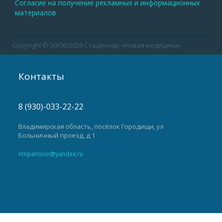
Согласие на получение рекламных и информационных
материалов
Copyright © 30/06/2026 Стационар «Новая медицина»
Контакты
8 (930)-033-22-22
Владимирская область, посёлок Городищи, ул
Больничный проезд, д 1
nmpansion@yandex.ru