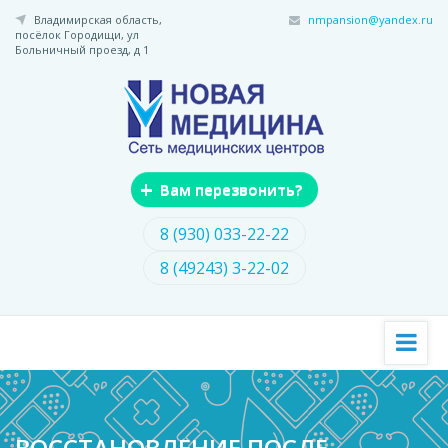
Перейти
Владимирская область,
nmpansion@yandex.ru
к
посёлок Городищи,
ул
основному
Больничный проезд, д 1
содержанию
+
Вам перезвонить?
8 (930) 033-22-22
8 (49243) 3-22-02
ВОССТАНОВЛЕНИЕ ПОСЛЕ