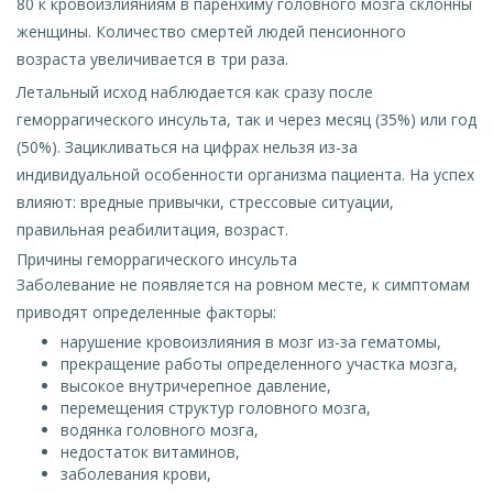
80 к кровоизлияниям в паренхиму головного мозга склонны
женщины. Количество смертей людей пенсионного
возраста увеличивается в три раза.
Летальный исход наблюдается как сразу после
геморрагического инсульта, так и через месяц (35%) или год
(50%). Зацикливаться на цифрах нельзя из-за
индивидуальной особенности организма пациента. На успех
влияют: вредные привычки, стрессовые ситуации,
правильная реабилитация, возраст.
Причины геморрагического инсульта
Заболевание не появляется на ровном месте, к симптомам
приводят определенные факторы:
нарушение кровоизлияния в мозг из-за гематомы,
прекращение работы определенного участка мозга,
высокое внутричерепное давление,
перемещения структур головного мозга,
водянка головного мозга,
недостаток витаминов,
заболевания крови,