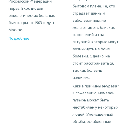
Российской Федерации
бытовом плане. Те, кто
первый хоспис для
страдает данным
онкологических больных
заболеванием, не
был открыт в 1903 году в
желают иметь близких
Москве.
отношений из-за
Подробнее
ситуаций, которые могут
возникнуть на фоне
болезни. Однако, не
стоит расстраиваться,
так как болезнь
излечима.
Какие причины энуреза?
К сожалению, мочевой
пузырь может быть
нестабилен у некоторых
людей. Уменьшенный
объём, ослабленные