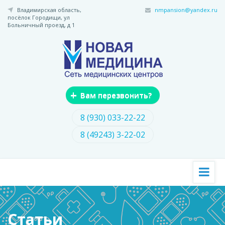
Перейти
Владимирская область,
nmpansion@yandex.ru
к
посёлок Городищи,
ул
основному
Больничный проезд, д 1
содержанию
+
Вам перезвонить?
8 (930) 033-22-22
8 (49243) 3-22-02
Статьи