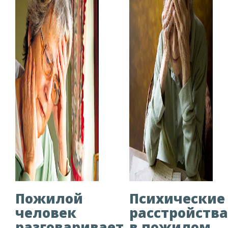
Пожилой
Психические
человек
расстройства
разговаривает
в пожилом