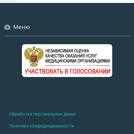
Меню
Меню
Обработка персональных даных
нижнего
Политика конфиденциальности
колонтитула