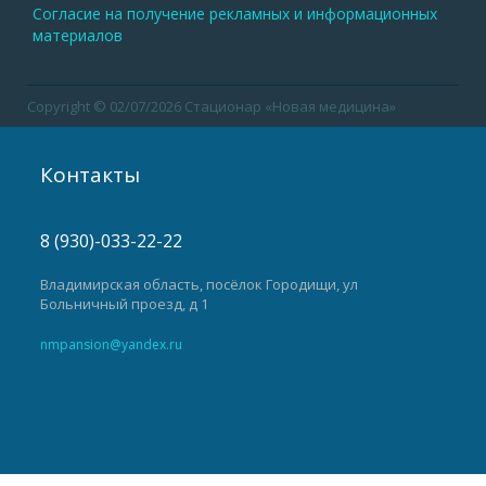
Согласие на получение рекламных и информационных
материалов
Copyright © 02/07/2026 Стационар «Новая медицина»
Контакты
8 (930)-033-22-22
Владимирская область, посёлок Городищи, ул
Больничный проезд, д 1
nmpansion@yandex.ru