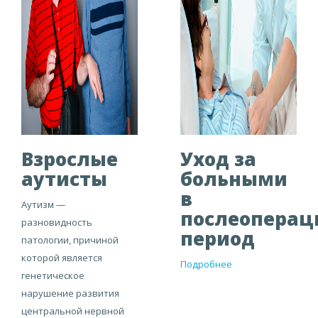
Взрослые
Уход за
аутисты
больными
в
Аутизм —
послеопера
разновидность
период
патологии, причиной
которой является
Подробнее
генетическое
нарушение развития
центральной нервной